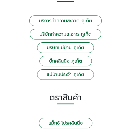
บริการทำความสะอาด ภูเก็ต
บริษัททำความสะอาด ภูเก็ต
บริษัทแม่บ้าน ภูเก็ต
บิ๊กคลีนนิ่ง ภูเก็ต
แม่บ้านประจำ ภูเก็ต
ตราสินค้า
แม็กซ์ โปรคลีนนิ่ง