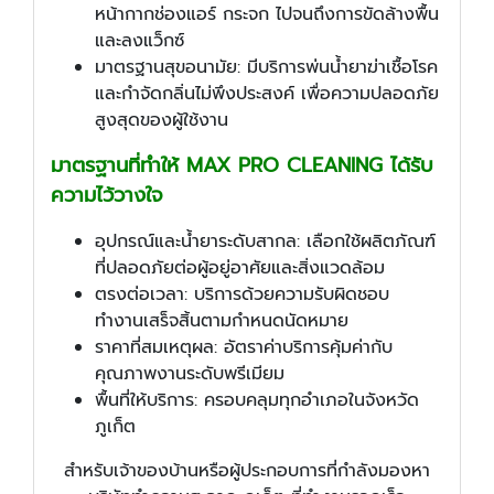
หน้ากากช่องแอร์ กระจก ไปจนถึงการขัดล้างพื้น
และลงแว็กซ์
มาตรฐานสุขอนามัย: มีบริการพ่นน้ำยาฆ่าเชื้อโรค
และกำจัดกลิ่นไม่พึงประสงค์ เพื่อความปลอดภัย
สูงสุดของผู้ใช้งาน
มาตรฐานที่ทำให้ MAX PRO CLEANING ได้รับ
ความไว้วางใจ
อุปกรณ์และน้ำยาระดับสากล: เลือกใช้ผลิตภัณฑ์
ที่ปลอดภัยต่อผู้อยู่อาศัยและสิ่งแวดล้อม
ตรงต่อเวลา: บริการด้วยความรับผิดชอบ
ทำงานเสร็จสิ้นตามกำหนดนัดหมาย
ราคาที่สมเหตุผล: อัตราค่าบริการคุ้มค่ากับ
คุณภาพงานระดับพรีเมียม
พื้นที่ให้บริการ: ครอบคลุมทุกอำเภอในจังหวัด
ภูเก็ต
สำหรับเจ้าของบ้านหรือผู้ประกอบการที่กำลังมองหา