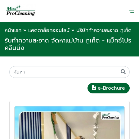
หน้าแรก
»
แคตตาล็อกออนไลน์
»
บริษัททำความสะอาด ภูเก็ต
รับทำความสะอาด จัดหาแม่บ้าน ภูเก็ต - แม็กซ์โปร
คลีนนิ่ง
e-Brochure