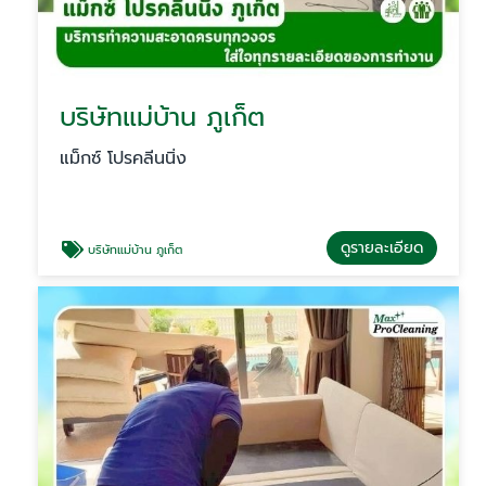
บริษัทแม่บ้าน ภูเก็ต
แม็กซ์ โปรคลีนนิ่ง
ดูรายละเอียด
บริษัทแม่บ้าน ภูเก็ต