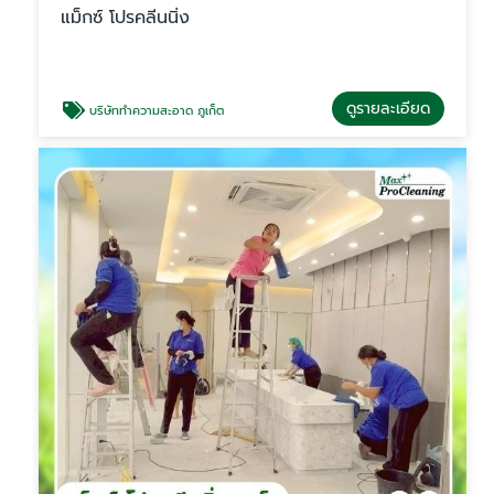
แม็กซ์ โปรคลีนนิ่ง
ดูรายละเอียด
บริษัททำความสะอาด ภูเก็ต