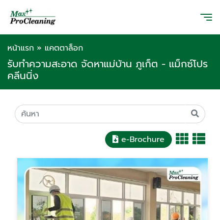
หน้าแรก
»
แคตตาล็อก
รับทำความสะอาด จัดหาแม่บ้าน ภูเก็ต - แม็กซ์โปร
คลีนนิ่ง
e-Brochure