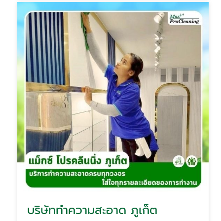
บริษัททำความสะอาด ภูเก็ต