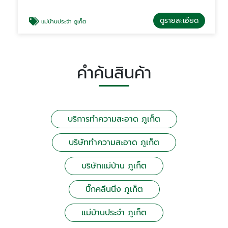
ดูรายละเอียด
แม่บ้านประจำ ภูเก็ต
คำค้นสินค้า
บริการทำความสะอาด ภูเก็ต
บริษัททำความสะอาด ภูเก็ต
บริษัทแม่บ้าน ภูเก็ต
บิ๊กคลีนนิ่ง ภูเก็ต
แม่บ้านประจำ ภูเก็ต