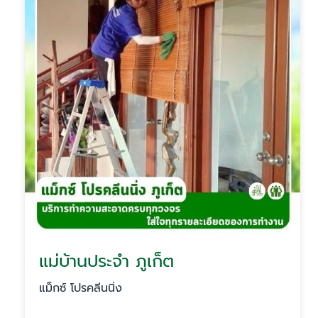
แม่บ้านประจำ ภูเก็ต
แม็กซ์ โปรคลีนนิ่ง