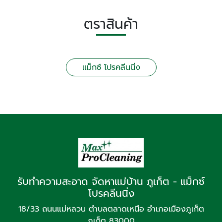
ตราสินค้า
แม็กซ์ โปรคลีนนิ่ง
รับทำความสะอาด จัดหาแม่บ้าน ภูเก็ต - แม็กซ์
โปรคลีนนิ่ง
18/33 ถนนแม่หลวน ตำบลตลาดเหนือ อำเภอเมืองภูเก็ต
ภูเก็ต 83000